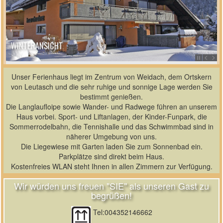
WINTERANSICHT
Unser Ferienhaus liegt im Zentrum von Weidach, dem Ortskern
von Leutasch und die sehr ruhige und sonnige Lage werden Sie
bestimmt genießen.
Die Langlaufloipe sowie Wander- und Radwege führen an unserem
Haus vorbei. Sport- und Liftanlagen, der Kinder-Funpark, die
Sommerrodelbahn, die Tennishalle und das Schwimmbad sind in
näherer Umgebung von uns.
Die Liegewiese mit Garten laden Sie zum Sonnenbad ein.
Parkplätze sind direkt beim Haus.
Kostenfreies WLAN steht Ihnen in allen Zimmern zur Verfügung.
Wir würden uns freuen "SIE" als unseren Gast zu
begrüßen!
Tel:004352146662